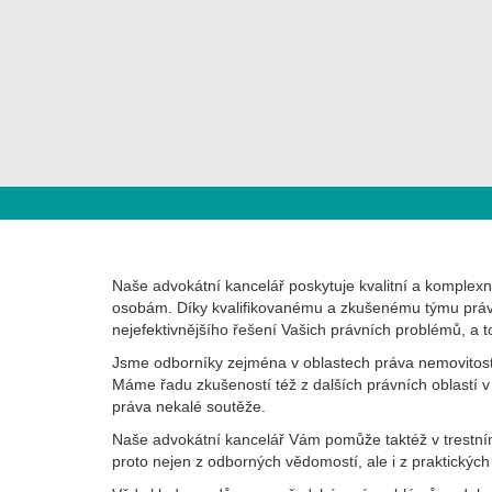
Naše advokátní kancelář poskytuje kvalitní a komple
osobám. Díky kvalifikovanému a zkušenému týmu právn
nejefektivnějšího řešení Vašich právních problémů, a t
Jsme odborníky zejména v oblastech práva nemovitostí
Máme řadu zkušeností též z dalších právních oblastí v 
práva nekalé soutěže.
Naše advokátní kancelář Vám pomůže taktéž v trestní
proto nejen z odborných vědomostí, ale i z praktických